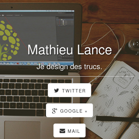
Mathieu Lance
Je design des trucs.
TWITTER
GOOGLE +
MAIL